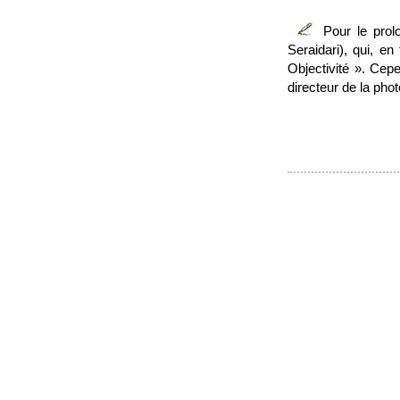
Pour le prol
Seraidari), qui, e
Objectivité ». Cepe
directeur de la phot