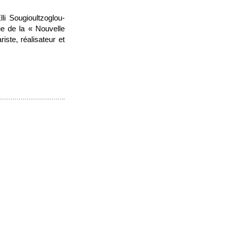
li Sougioultzoglou-
ue de la « Nouvelle
iste, réalisateur et