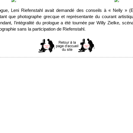
ogue, Leni Riefenstahl avait demandé des conseils à « Nelly » (El
n tant que photographe grecque et représentante du courant artistiq
ndant, l’intégralité du prologue a été tournée par Willy Zielke, scénar
ographie sans la participation de Riefenstahl.