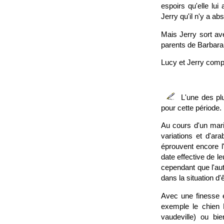
espoirs qu'elle lu
Jerry qu'il n'y a ab
Mais Jerry sort av
parents de Barbara.
Lucy et Jerry compr
L'une des pl
pour cette période.
Au cours d'un mari
variations et d'ar
éprouvent encore l'
date effective de l
cependant que l'aut
dans la situation d
Avec une finesse e
exemple le chien 
vaudeville) ou bi