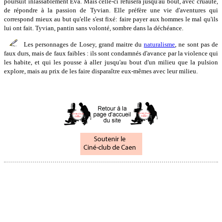
poursuit inlassablement Eva. Mais celle-ci refusera jusqu'au bout, avec cruauté,
de répondre à la passion de Tyvian. Elle préfère une vie d'aventures qui
correspond mieux au but qu'elle s'est fixé: faire payer aux hommes le mal qu'ils
lui ont fait. Tyvian, pantin sans volonté, sombre dans la déchéance.
Les personnages de Losey, grand maitre du
naturalisme
, ne sont pas de
faux durs, mais de faux faibles : ils sont condamnés d'avance par la violence qui
les habite, et qui les pousse à aller jusqu'au bout d'un milieu que la pulsion
explore, mais au prix de les faire disparaître eux-mêmes avec leur milieu.