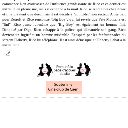
commence à en avoir assez de l'influence grandissante de Rico et ce dernier est
mitraillé en pleine rue, mais il échappe à la mort. Rico se rend alors chez Arnie
et il le prévient que désormais il est décidé à "contrôler" son secteur. Arnie part
pour Détroit et Rico rencontre "Big Boy", qui lui révèle que Pete Montana est
"fini". Rico pense lui-même que "Big Boy" est également un homme fini.
Dénoncé par Olga, Rico échappe à la police, qui démantèle son gang. Rico
devient un fugitif et un homme misérable. Exaspéré par les fanfaronnades du
sergent Flaherty, Rico lui téléphone. Il est ainsi démasqué et Flaherty l’abat à la
mitraillette.