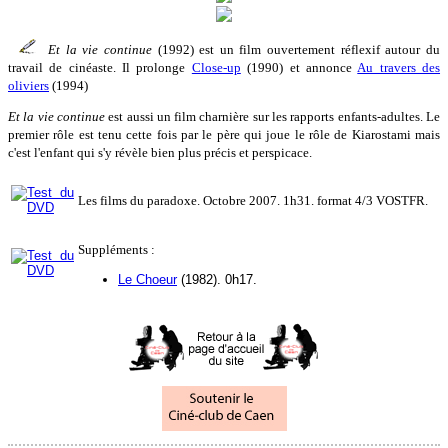
Et la vie continue
(1992) est un film ouvertement réflexif autour du
travail de cinéaste. Il prolonge
Close-up
(1990) et annonce
Au travers des
oliviers
(1994)
Et la vie continue
est aussi un film charnière sur les rapports enfants-adultes. Le
premier rôle est tenu cette fois par le père qui joue le rôle de Kiarostami mais
c'est l'enfant qui s'y révèle bien plus précis et perspicace.
Les films du paradoxe. Octobre 2007. 1h31. format 4/3 VOSTFR.
Suppléments :
Le Choeur
(1982). 0h17.