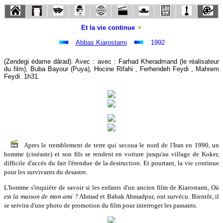
Et la vie continue
Abbas Kiarostami
1992
(Zendegi édame dârad). Avec : avec : Farhad Kheradmand (le réalisateur
du film), Buba Bayour (Puya), Hocine Rifahi , Ferhendeh Feydi , Mahrem
Feydi. 1h31.
Apres le tremblement de terre qui secoua le nord de l'Iran en 1990, un
homme (cinéaste) et son fils se rendent en voiture jusqu'au village de Koker,
difficile d'accès du fait l'étendue de la destruction. Et pourtant, la vie continue
pour les survivants du desastre.
L'homme s'inquiète de savoir si les enfants d'un ancien film de Kiarostami,
Où
est la maison de mon ami ?
Ahmad et Babak Ahmadpur, ont survécu. Bientôt, il
se servira d'une photo de promotion du film pour interroger les passants.