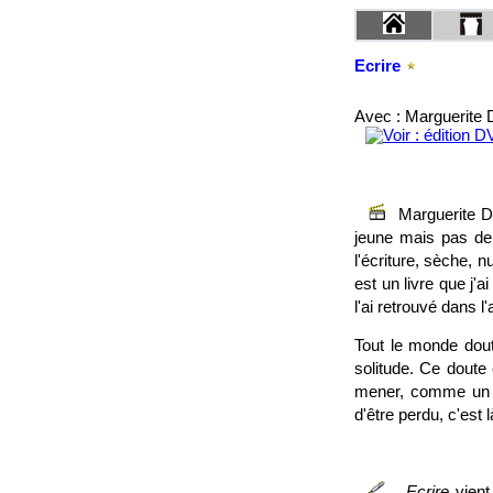
Ecrire
Avec : Marguerite 
Marguerite Du
jeune mais pas dep
l'écriture, sèche, 
est un livre que j'a
l'ai retrouvé dans l
Tout le monde dout
solitude. Ce doute 
mener, comme un ch
d'être perdu, c'est 
Ecrire
vient