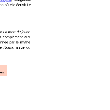
on où elle écrivit
Le
ra
La mort du jeune
en complément aux
ionnée par le mythe
lle
Roma
, issue du