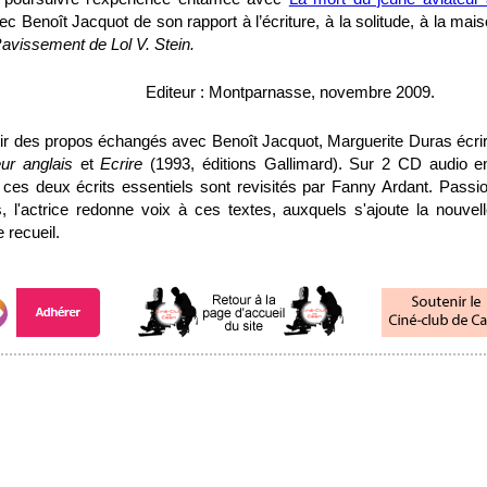
c Benoît Jacquot de son rapport à l’écriture, à la solitude, à la mais
avissement de Lol V. Stein.
Editeur : Montparnasse, novembre 2009.
tir des propos échangés avec Benoît Jacquot, Marguerite Duras écri
eur anglais
et
Ecrire
(1993, éditions Gallimard). Sur 2 CD audio 
, ces deux écrits essentiels sont revisités par Fanny Ardant. Pass
, l'actrice redonne voix à ces textes, auxquels s'ajoute la nouve
recueil.