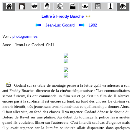
Lettre à Freddy Buache
Jean-Luc Godard
1982
Voir :
photogrammes
Avec : Jean-Luc Godard. 0h11
Godard sur sa table de montage pense à la lettre qu'il va adresser à son
ami Freddy Buache- directeur de la cinémathèque suisse : "Les commanditaires
seront furieux, ils ont commandé un film sur et ça c'est un film de. Il n'arrive
encore pas à la sur-face, il est encore au fond, au fond des choses. Le cinéma va
mourir bientôt, très jeune, sans avoir donné tout ce qu'il aurait pu donner. Alors,
il faut aller vite, au fond des choses. Il ya urgence. Godard dépose le disque du
Boléro de Ravel sur une platine. Au début du tournage la police les a arrêtés
quand ils voulaient filmer sur l'autoroute. C'est interdit sauf cas d'urgence mais
il y avait urgence car la lumière souhaitée allait disparaitre dans quelques