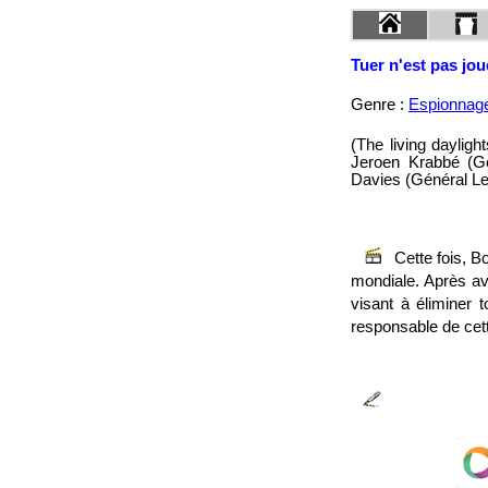
Tuer n'est pas jo
Genre :
Espionnag
(The living daylig
Jeroen Krabbé (G
Davies (Général Le
Cette fois, B
mondiale. Après avo
visant à éliminer 
responsable de cett