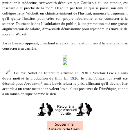
pratiquer la médecine, Arrowsmith découvre que Gottlieb a eu une attaque, est
insensible et proche de la mort. Dégoûté par tout ce qui se passe, son ami et
collègue Terry Wickett, un chimiste éminent de l'Institut, annonce brusquement
qu'il quitte l'Institut pour créer son propre laboratoire et se consacrer à la
science. Tournant le dos à l'adulation du public, à une promotion et à une grosse
augmentation de salaire, Arrowsmith démissionne pour rejoindre les travaux de
son ami Wickett.
Joyce Lanyon apparaît, cherchant à raviver leur relation mais il la rejette pour se
consacrer à sa carrière.
Le Prix Nobel de littérature attribué en 1930 à Sinclair Lewis a sans
doute motivé la production du film. En 1926, le prix Pulitzer lui avait été
décerné pour
Arrowsmith
mais Lewis refusa le prix, affirmant qu'il devrait être
accordé à un texte mettant en valeur les qualités positives de l'Amérique, et non
à un roman critique comme le sien.