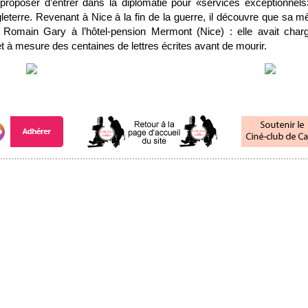
t proposer d’entrer dans la diplomatie pour «services exceptionnels
eterre. Revenant à Nice à la fin de la guerre, il découvre que sa m
e Romain Gary à l’hôtel-pension Mermont (Nice) : elle avait char
et à mesure des centaines de lettres écrites avant de mourir.