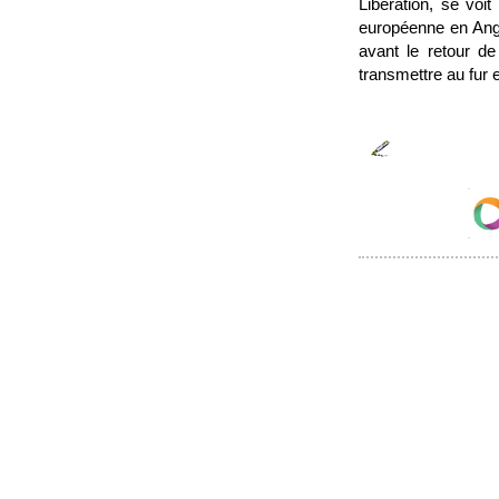
Libération, se voi
européenne en Angl
avant le retour d
transmettre au fur 