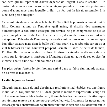
son père qui lui reprochait d'avoir dépensé de l'argent. Dans le second, il le
croisait de nouveau sur une route de montagne près du col. Son père portait une
corne d'abondance dans laquelle brûlait un feu qui la faisait ressembler à la
lune. Son père s'éloignait.
Cette volonté de se situer dans la fable, Ed Tom Bell la poursuivra durant tout le
film. Comme absent de l'enquête qu'il mène, il distille des remarques
humoristiques à son jeune collègue qui semble ne pas comprendre ce qui se
passe pas plus que Carla Jean. Face à celle-ci, il aura de nouveau recourt à la
métaphore : l'histoire de l'homme qui croyait avoir le dessus sur un taureau que
l'on allait abattre mais dont la balle qu'il tira pour le tuer rebondit sur un os et
vint le blesser au bras. Tout n'est pas perdu semble-t-il dire. Au seuil de la mort,
Ed Tom Bell se raconte des histoires. Il refuse d'entendre le discours de son
oncle sur la violence intrinsèque à l'Amérique dont un autre de ses oncles fut
victime, abattu d'une balle au poumon en 1909.
Pas plus qu'on n'arrête le vieil homme entêté dans sa fable d'un monde apaisé,
on n'arrête le mal absolu.
Le diable joue au hasard
Chigurh, incarnation du mal absolu aux résolutions inaltérables, est une figure
inoubliable. Toujours sûr de lui, dédaignant la moindre expressivité, coupe au
bol et comme insensible à la douleur, il semble las des pauvres explications que
ses victimes tentent d'élaborer pour protéger leur vie. Il constate les traces noires
laissées par les chaussures de sa première victime lorsqu'elle s'est débattue sur le