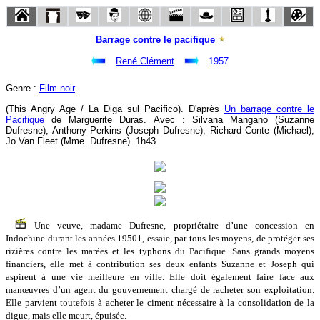
Barrage contre le pacifique
René Clément
1957
Genre :
Film noir
(This Angry Age / La Diga sul Pacifico). D'après
Un barrage contre le
Pacifique
de Marguerite Duras. Avec : Silvana Mangano (Suzanne
Dufresne), Anthony Perkins (Joseph Dufresne), Richard Conte (Michael),
Jo Van Fleet (Mme. Dufresne). 1h43.
Une veuve, madame Dufresne, propriétaire d’une concession en
Indochine durant les années 19501, essaie, par tous les moyens, de protéger ses
rizières contre les marées et les typhons du Pacifique. Sans grands moyens
financiers, elle met à contribution ses deux enfants Suzanne et Joseph qui
aspirent à une vie meilleure en ville. Elle doit également faire face aux
manœuvres d’un agent du gouvernement chargé de racheter son exploitation.
Elle parvient toutefois à acheter le ciment nécessaire à la consolidation de la
digue, mais elle meurt, épuisée.