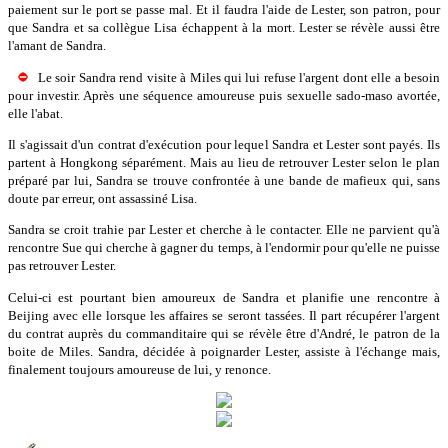
paiement sur le port se passe mal. Et il faudra l'aide de Lester, son patron, pour
que Sandra et sa collègue Lisa échappent à la mort. Lester se révèle aussi être
l'amant de Sandra.
Le soir Sandra rend visite à Miles qui lui refuse l'argent dont elle a besoin
pour investir. Après une séquence amoureuse puis sexuelle sado-maso avortée,
elle l'abat.
Il s'agissait d'un contrat d'exécution pour lequel Sandra et Lester sont payés. Ils
partent à Hongkong séparément. Mais au lieu de retrouver Lester selon le plan
préparé par lui, Sandra se trouve confrontée à une bande de mafieux qui, sans
doute par erreur, ont assassiné Lisa.
Sandra se croit trahie par Lester et cherche à le contacter. Elle ne parvient qu'à
rencontre Sue qui cherche à gagner du temps, à l'endormir pour qu'elle ne puisse
pas retrouver Lester.
Celui-ci est pourtant bien amoureux de Sandra et planifie une rencontre à
Beijing avec elle lorsque les affaires se seront tassées. Il part récupérer l'argent
du contrat auprès du commanditaire qui se révèle être d'André, le patron de la
boite de Miles. Sandra, décidée à poignarder Lester, assiste à l'échange mais,
finalement toujours amoureuse de lui, y renonce.