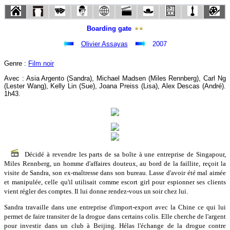
Boarding gate
Olivier Assayas
2007
Genre :
Film noir
Avec : Asia Argento (Sandra), Michael Madsen (Miles Rennberg), Carl Ng
(Lester Wang), Kelly Lin (Sue), Joana Preiss (Lisa), Alex Descas (André).
1h43.
Décidé à revendre les parts de sa boîte à une entreprise de Singapour,
Miles Rennberg, un homme d'affaires douteux, au bord de la faillite, reçoit la
visite de Sandra, son ex-maîtresse dans son bureau. Lasse d'avoir été mal aimée
et manipulée, celle qu'il utilisait comme escort girl pour espionner ses clients
vient régler des comptes. Il lui donne rendez-vous un soir chez lui.
Sandra travaille dans une entreprise d'import-export avec la Chine ce qui lui
permet de faire transiter de la drogue dans certains colis. Elle cherche de l'argent
pour investir dans un club à Beijing. Hélas l'échange de la drogue contre