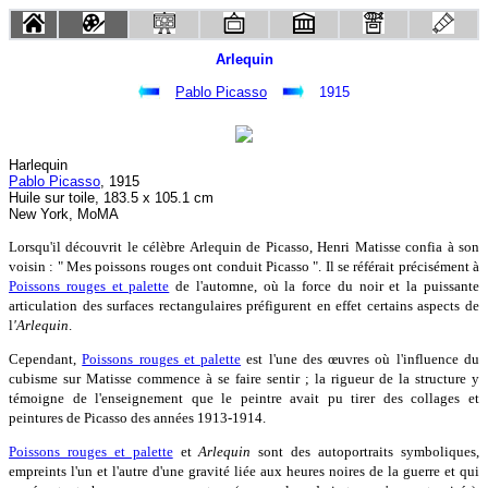
Arlequin
Pablo Picasso
1915
Harlequin
Pablo Picasso
, 1915
Huile sur toile, 183.5 x 105.1 cm
New York, MoMA
Lorsqu'il découvrit le célèbre Arlequin de Picasso, Henri Matisse confia à son
voisin : " Mes poissons rouges ont conduit Picasso ". Il se référait précisément à
Poissons rouges et palette
de l'automne, où la force du noir et la puissante
articulation des surfaces rectangulaires préfigurent en effet certains aspects de
l
'Arlequin
.
Cependant,
Poissons rouges et palette
est l'une des œuvres où l'influence du
cubisme sur Matisse commence à se faire sentir ; la rigueur de la structure y
témoigne de l'enseignement que le peintre avait pu tirer des collages et
peintures de Picasso des années 1913-1914.
Poissons rouges et palette
et
Arlequin
sont des autoportraits symboliques,
empreints l'un et l'autre d'une gravité liée aux heures noires de la guerre et qui