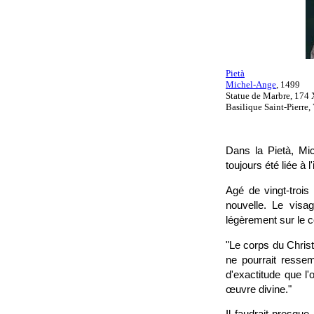
Pietà
Michel-Ange
, 1499
Statue de Marbre, 174
Basilique Saint-Pierre,
Dans la Pietà, Mi
toujours été liée à 
Agé de vingt-trois
nouvelle. Le vis
légèrement sur le c
"Le corps du Christ
ne pourrait resse
d'exactitude que l'
œuvre divine."