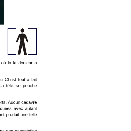
où la la douleur a
 Christ tout à fait
sa tête se penche
nerfs. Aucun cadavre
iquées avec autant
nt produit une telle