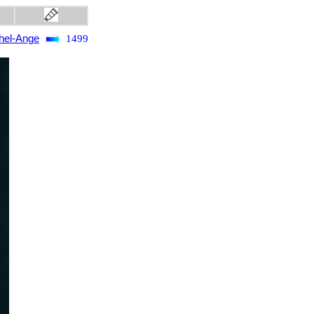
hel-Ange
1499