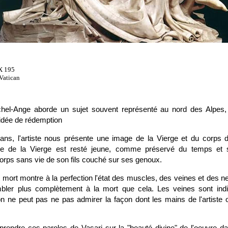
 X 195
 Vatican
chel-Ange aborde un sujet souvent représenté au nord des Alpes, 
l'idée de rédemption
 ans, l'artiste nous présente une image de la Vierge et du corps du
age de la Vierge est resté jeune, comme préservé du temps et 
orps sans vie de son fils couché sur ses genoux.
 mort montre à la perfection l'état des muscles, des veines et des 
mbler plus complètement à la mort que cela. Les veines sont ind
on ne peut pas ne pas admirer la façon dont les mains de l'artiste o