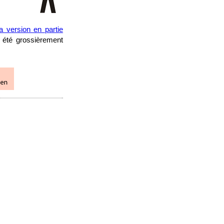
la version en partie
 été grossièrement