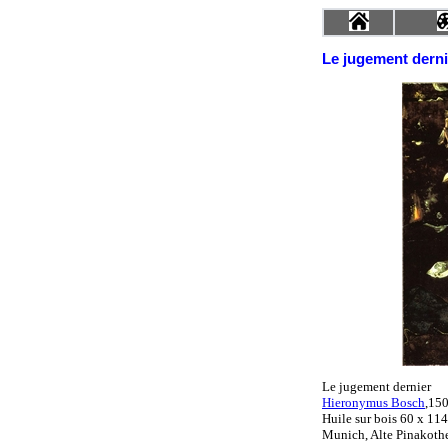
Le jugement derni
Le jugement dernier
Hieronymus Bosch
,15
Huile sur bois 60 x 11
Munich, Alte Pinakoth