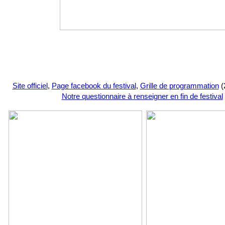
Site officiel
,
Page facebook du festival
,
Grille de programmation
(
Notre questionnaire à renseigner en fin de festival