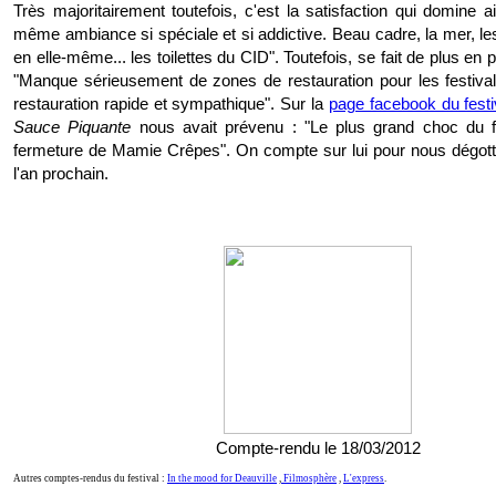
Très majoritairement toutefois, c'est la satisfaction qui domine ai
même ambiance si spéciale et si addictive. Beau cadre, la mer, les
en elle-même... les toilettes du CID". Toutefois, se fait de plus en pl
"Manque sérieusement de zones de restauration pour les festiva
restauration rapide et sympathique". Sur la
page facebook du festi
Sauce Piquante
nous avait prévenu : "Le plus grand choc du fe
fermeture de Mamie Crêpes". On compte sur lui pour nous dégot
l'an prochain.
Compte-rendu le 18/03/2012
Autres comptes-rendus du festival :
In the mood for Deauville
,
Filmosphère
,
L'express
.