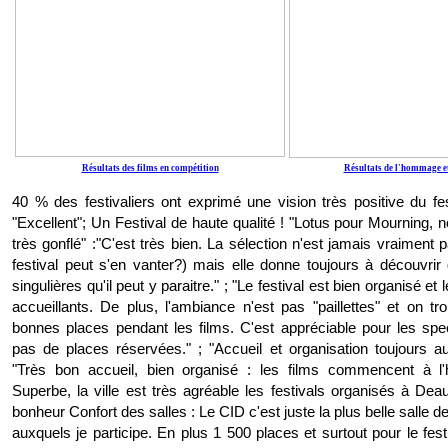
Résultats des films en compétition
Résultats de l'hommage 
40 % des festivaliers ont exprimé une vision très positive du fest
"Excellent"; Un Festival de haute qualité ! "Lotus pour Mourning, n
très gonflé" :"C'est très bien. La sélection n'est jamais vraiment p
festival peut s'en vanter?) mais elle donne toujours à découvri
singulières qu'il peut y paraitre." ; "Le festival est bien organisé e
accueillants. De plus, l'ambiance n'est pas "paillettes" et on tr
bonnes places pendant les films. C'est appréciable pour les spec
pas de places réservées." ; "Accueil et organisation toujours aus
"Très bon accueil, bien organisé : les films commencent à l'h
Superbe, la ville est très agréable les festivals organisés à Deau
bonheur Confort des salles : Le CID c'est juste la plus belle salle de
auxquels je participe. En plus 1 500 places et surtout pour le fest