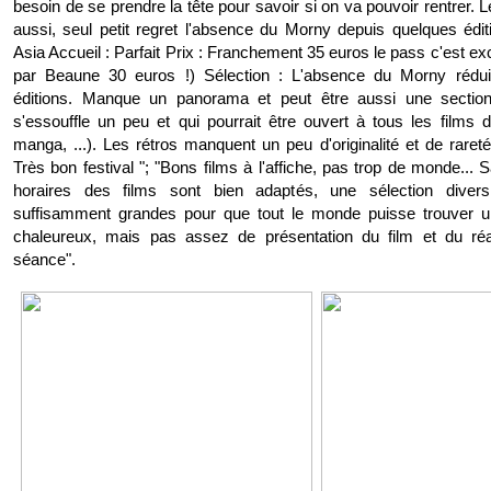
besoin de se prendre la tête pour savoir si on va pouvoir rentrer. L
aussi, seul petit regret l'absence du Morny depuis quelques édit
Asia Accueil : Parfait Prix : Franchement 35 euros le pass c'est exc
par Beaune 30 euros !) Sélection : L'absence du Morny réduit 
éditions. Manque un panorama et peut être aussi une section
s'essouffle un peu et qui pourrait être ouvert à tous les films d
manga, ...). Les rétros manquent un peu d'originalité et de rareté
Très bon festival "; "Bons films à l'affiche, pas trop de monde... S
horaires des films sont bien adaptés, une sélection diversi
suffisamment grandes pour que tout le monde puisse trouver un
chaleureux, mais pas assez de présentation du film et du réal
séance".