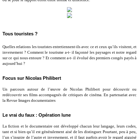
Tous touristes ?
Quelles relations les touristes entretiennent-ils avec ce et ceux qu’ils visitent, et
inversement ? Comment le tourisme a-t- il façonné les paysages et notre regard
sur ce qui nous entoure ? Et comment a-t- il évolué des premiers congés payés à
aujourd’hui ?
Focus sur Nicolas Philibert
Un parcours autour de l’œuvre de Nicolas Philibert pour découvrir ou
redécouvrir ses films accompagnés de critiques de cinéma. En partenariat avec
la Revue Images documentaires
Le vrai du faux : Opération lune
La fiction et le documentaire ont développé chacun leur langage, leurs codes,
tant et si bien qu’il est généralement aisé de les distinguer. Pourtant, peu à peu,
l’un s’inspire de l’autre et inversement, et il faut parfois avoir le regard aiguisé