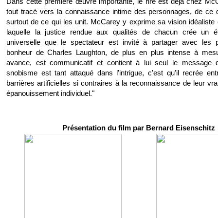
Dans cette première œuvre importante, le rire est déjà chez M
tout tracé vers la connaissance intime des personnages, de ce q
surtout de ce qui les unit. McCarey y exprime sa vision idéalist
laquelle la justice rendue aux qualités de chacun crée un é
universelle que le spectateur est invité à partager avec les
bonheur de Charles Laughton, de plus en plus intense à mesur
avance, est communicatif et contient à lui seul le message d
snobisme est tant attaqué dans l'intrigue, c'est qu'il recrée en
barrières artificielles si contraires à la reconnaissance de leur vra
épanouissement individuel."
Présentation du film par Bernard Eisenschitz