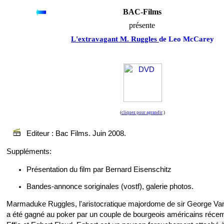
BAC-Films
présente
L'extravagant M. Ruggles
de Leo McCarey
(
cliquez pour agrandir
)
Editeur : Bac Films. Juin 2008.
Suppléments:
Présentation du film par Bernard Eisenschitz
Bandes-annonce soriginales (vostf), galerie photos.
Marmaduke Ruggles, l'aristocratique majordome de sir George Va
a été gagné au poker par un couple de bourgeois américains réce