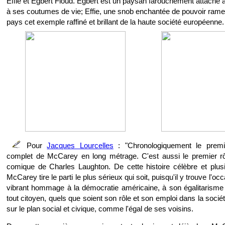
Effie et Egbert Floud. Egbert est un paysan farouchement attaché à
à ses coutumes de vie; Effie, une snob enchantée de pouvoir ram
pays cet exemple raffiné et brillant de la haute société européenne.
Pour
Jacques Lourcelles
: "Chronologiquement le premi
complet de McCarey en long métrage. C'est aussi le premier rô
comique de Charles Laughton. De cette histoire célèbre et plusi
McCarey tire le parti le plus sérieux qui soit, puisqu'il y trouve l'oc
vibrant hommage à la démocratie américaine, à son égalitarisme 
tout citoyen, quels que soient son rôle et son emploi dans la socié
sur le plan social et civique, comme l'égal de ses voisins.