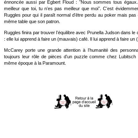
énnoncée aussi par Egbert Floud : "Nous sommes tous égaux.
meilleur que toi, tu n'es pas meilleur que moi". C'est évidemme
Ruggles pour qui il paraît normal d'être perdu au poker mais pas 
même table que son patron.
Ruggles finira par trouver l'équilibre avec Prunella Judson dans le
: elle lui apprend à faire un (mauvais) café. Il lui apprend à faire un 
McCarey porte une grande attention à l'humanité des personn
toujours leur rôle de pièces d'un puzzle comme chez Lubitsch qu
même époque à la Paramount.