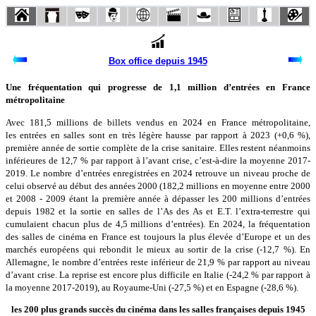
Box office depuis 1945
Une fréquentation qui progresse de 1,1 million d’entrées en France
métropolitaine
Avec 181,5 millions de billets vendus en 2024 en France métropolitaine,
les entrées en salles sont en très légère hausse par rapport à 2023 (+0,6 %),
première année de sortie complète de la crise sanitaire. Elles restent néanmoins
inférieures de 12,7 % par rapport à l’avant crise, c’est-à-dire la moyenne 2017-
2019. Le nombre d’entrées enregistrées en 2024 retrouve un niveau proche de
celui observé au début des années 2000 (182,2 millions en moyenne entre 2000
et 2008 - 2009 étant la première année à dépasser les 200 millions d’entrées
depuis 1982 et la sortie en salles de l’As des As et E.T. l’extra-terrestre qui
cumulaient chacun plus de 4,5 millions d’entrées). En 2024, la fréquentation
des salles de cinéma en France est toujours la plus élevée d’Europe et un des
marchés européens qui rebondit le mieux au sortir de la crise (-12,7 %). En
Allemagne, le nombre d’entrées reste inférieur de 21,9 % par rapport au niveau
d’avant crise. La reprise est encore plus difficile en Italie (-24,2 % par rapport à
la moyenne 2017-2019), au Royaume-Uni (-27,5 %) et en Espagne (-28,6 %).
les 200 plus grands succès du cinéma dans les salles françaises depuis 1945