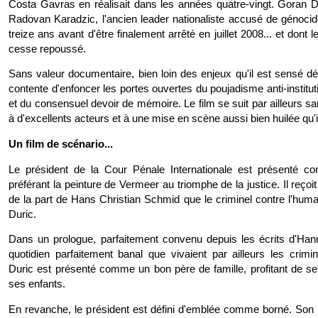
Costa Gavras en réalisait dans les années quatre-vingt. Goran Du
Radovan Karadzic, l'ancien leader nationaliste accusé de génoci
treize ans avant d'être finalement arrêté en juillet 2008... et dont
cesse repoussé.
Sans valeur documentaire, bien loin des enjeux qu'il est sensé dé
contente d'enfoncer les portes ouvertes du poujadisme anti-instit
et du consensuel devoir de mémoire. Le film se suit par ailleurs sa
à d'excellents acteurs et à une mise en scène aussi bien huilée qu
Un film de scénario...
Le président de la Cour Pénale Internationale est présenté c
préférant la peinture de Vermeer au triomphe de la justice. Il reçoi
de la part de Hans Christian Schmid que le criminel contre l'huma
Duric.
Dans un prologue, parfaitement convenu depuis les écrits d'Han
quotidien parfaitement banal que vivaient par ailleurs les crimi
Duric est présenté comme un bon père de famille, profitant de 
ses enfants.
En revanche, le président est défini d'emblée comme borné. Son r