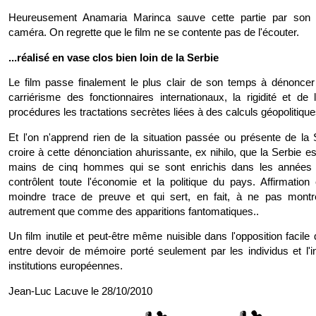
Heureusement Anamaria Marinca sauve cette partie par son 
caméra. On regrette que le film ne se contente pas de l'écouter.
...réalisé en vase clos bien loin de la Serbie
Le film passe finalement le plus clair de son temps à dénoncer
carriérisme des fonctionnaires internationaux, la rigidité et de
procédures les tractations secrètes liées à des calculs géopolitiq
Et l'on n'apprend rien de la situation passée ou présente de l
croire à cette dénonciation ahurissante, ex nihilo, que la Serbie e
mains de cinq hommes qui se sont enrichis dans les années 
contrôlent toute l'économie et la politique du pays. Affirmatio
moindre trace de preuve et qui sert, en fait, à ne pas montr
autrement que comme des apparitions fantomatiques..
Un film inutile et peut-être même nuisible dans l'opposition facile 
entre devoir de mémoire porté seulement par les individus et l
institutions européennes.
Jean-Luc Lacuve le 28/10/2010