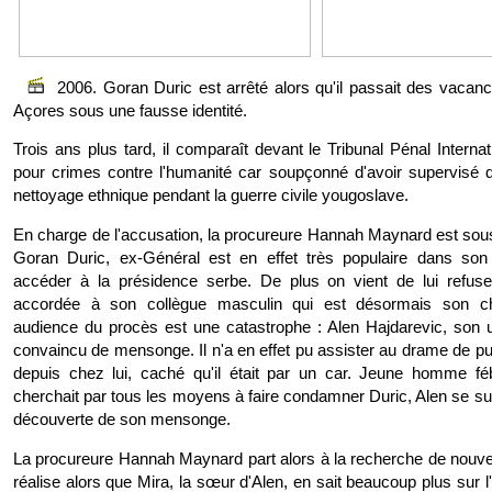
2006. Goran Duric est arrêté alors qu'il passait des vacanc
Açores sous une fausse identité.
Trois ans plus tard, il comparaît devant le Tribunal Pénal Intern
pour crimes contre l'humanité car soupçonné d'avoir supervisé 
nettoyage ethnique pendant la guerre civile yougoslave.
En charge de l'accusation, la procureure Hannah Maynard est sous
Goran Duric, ex-Général est en effet très populaire dans son 
accéder à la présidence serbe. De plus on vient de lui refuse
accordée à son collègue masculin qui est désormais son ch
audience du procès est une catastrophe : Alen Hajdarevic, son 
convaincu de mensonge. Il n'a en effet pu assister au drame de pur
depuis chez lui, caché qu'il était par un car. Jeune homme féb
cherchait par tous les moyens à faire condamner Duric, Alen se su
découverte de son mensonge.
La procureure Hannah Maynard part alors à la recherche de nouvel
réalise alors que Mira, la sœur d'Alen, en sait beaucoup plus sur l