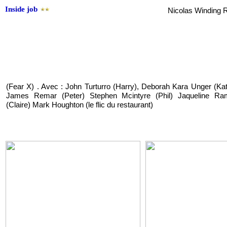
Inside job
Nicolas Winding 
(Fear X) . Avec : John Turturro (Harry), Deborah Kara Unger (Kat
James Remar (Peter) Stephen Mcintyre (Phil) Jaqueline Ra
(Claire) Mark Houghton (le flic du restaurant)