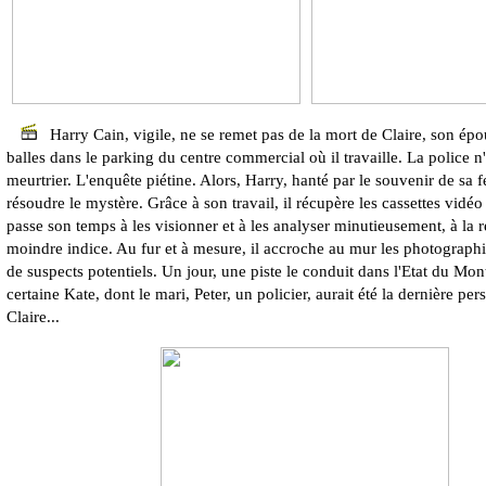
Harry Cain, vigile, ne se remet pas de la mort de Claire, son épo
balles dans le parking du centre commercial où il travaille. La police n
meurtrier. L'enquête piétine. Alors, Harry, hanté par le souvenir de sa 
résoudre le mystère. Grâce à son travail, il récupère les cassettes vidéo
passe son temps à les visionner et à les analyser minutieusement, à la 
moindre indice. Au fur et à mesure, il accroche au mur les photograph
de suspects potentiels. Un jour, une piste le conduit dans l'Etat du Mo
certaine Kate, dont le mari, Peter, un policier, aurait été la dernière per
Claire...