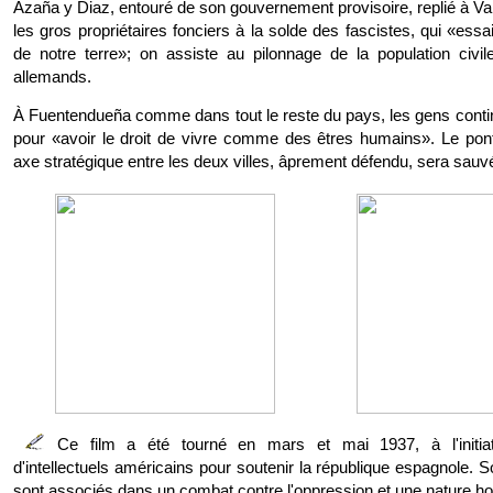
Azaña y Diaz, entouré de son gouvernement provisoire, replié à Va
les gros propriétaires fonciers à la solde des fascistes, qui «ess
de notre terre»; on assiste au pilonnage de la population civil
allemands.
À Fuentendueña comme dans tout le reste du pays, les gens contin
pour «avoir le droit de vivre comme des êtres humains». Le pont
axe stratégique entre les deux villes, âprement défendu, sera sauv
Ce film a été tourné en mars et mai 1937, à l'initia
d'intellectuels américains pour soutenir la république espagnole. 
sont associés dans un combat contre l'oppression et une nature hos