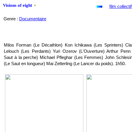
Visions of eight
film collectif
Genre :
Documentaire
Milos Forman (Le Décathlon) Kon Ichikawa (Les Sprinters) Cl
Lelouch (Les Perdants) Yuri Ozerov (L'Ouverture) Arthur Penn
Saut à la perche) Michael Pfleghar (Les Femmes) John Schlesi
(Le Saut en longueur) Mai Zetterling (Le Lancer du poids). 1h50.