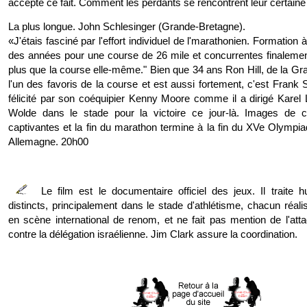
accepte ce fait. Comment les perdants se rencontrent leur certaine 
La plus longue. John Schlesinger (Grande-Bretagne).
«J'étais fasciné par l'effort individuel de l'marathonien. Formation 
des années pour une course de 26 mile et concurrentes finalem
plus que la course elle-même." Bien que 34 ans Ron Hill, de la Gr
l'un des favoris de la course et est aussi fortement, c'est Frank S
félicité par son coéquipier Kenny Moore comme il a dirigé Kare
Wolde dans le stade pour la victoire ce jour-là. Images de c
captivantes et la fin du marathon termine à la fin du XVe Olympi
Allemagne. 20h00
Le film est le documentaire officiel des jeux. Il traite hu
distincts, principalement dans le stade d'athlétisme, chacun réal
en scène international de renom, et ne fait pas mention de l'atta
contre la délégation israélienne. Jim Clark assure la coordination.