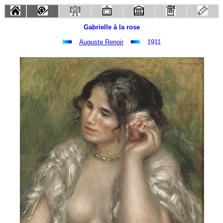
Gabrielle à la rose
Auguste Renoir
1911