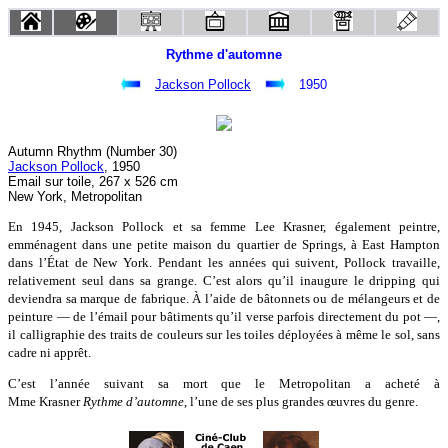
Rythme d'automne
Jackson Pollock
1950
Autumn Rhythm (Number 30)
Jackson Pollock
, 1950
Email sur toile, 267 x 526 cm
New York, Metropolitan
En 1945, Jackson Pollock et sa femme Lee Krasner, également peintre,
emménagent dans une petite maison du quartier de Springs, à East Hampton
dans l’État de New York. Pendant les années qui suivent, Pollock travaille,
relativement seul dans sa grange. C’est alors qu’il inaugure le dripping qui
deviendra sa marque de fabrique. À l’aide de bâtonnets ou de mélangeurs et de
peinture — de l’émail pour bâtiments qu’il verse parfois directement du pot —,
il calligraphie des traits de couleurs sur les toiles déployées à même le sol, sans
cadre ni apprêt.
C’est l’année suivant sa mort que le Metropolitan a acheté à
Mme Krasner
Rythme d’automne
, l’une de ses plus grandes œuvres du genre.