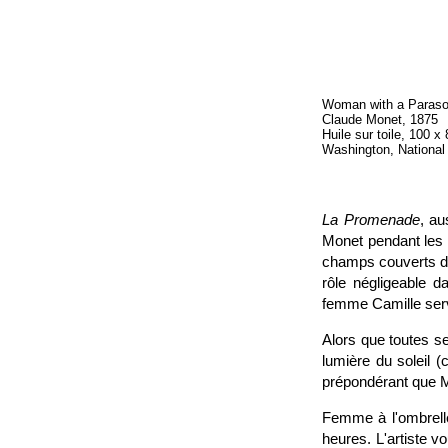
Woman with a Paraso
Claude Monet, 1875
Huile sur toile, 100 x
Washington, National g
La Promenade
, a
Monet pendant les é
champs couverts de
rôle négligeable 
femme Camille ser
Alors que toutes s
lumière du soleil (
prépondérant que 
Femme à l'ombrelle
heures. L'artiste vo