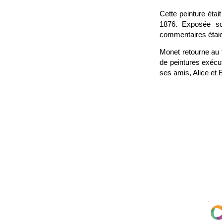
Cette peinture étai
1876. Exposée so
commentaires étaie
Monet retourne au 
de peintures exécu
ses amis, Alice et