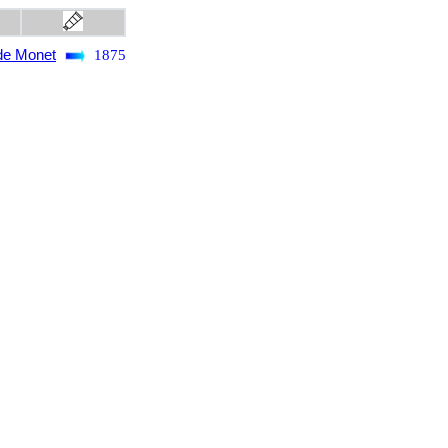
de Monet
1875