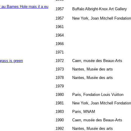
r au Barnes Hole mais il a eu
1957
Buffalo Albright-Knox Art Gallery
1957
New York, Joan Mitchell Fondation
1961
1964
1966
1971
grass is green
1972
Caen, musée des Beaux-Arts
1973
Nantes, Musée des arts
1978
Nantes, Musée des arts
1979
1980
Paris, Fondation Louis Vuitton
1981
New York, Joan Mitchell Fondation
1983
Paris, MNAM
1990
Caen, musée des Beaux-Arts
1992
Nantes, Musée des arts