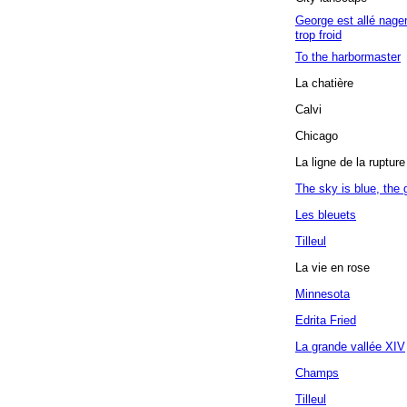
George est allé nage
trop froid
To the harbormaster
La chatière
Calvi
Chicago
La ligne de la rupture
The sky is blue, the 
Les bleuets
Tilleul
La vie en rose
Minnesota
Edrita Fried
La grande vallée XIV
Champs
Tilleul