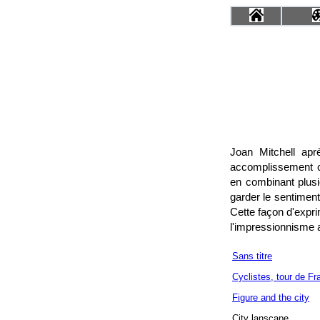
Joan Mitchell apr
accomplissement co
en combinant plusi
garder le sentiment
Cette façon d'expri
l'impressionnisme a
Sans titre
Cyclistes, tour de Fr
Figure and the city
City lanscape