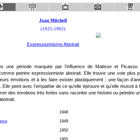
Joan Mitchell
(1925-1992)
Expressionnisme Abstrait
ès une période marquée par l'influence de Matisse et Picasso
mme peintre expressionniste abstrait. Elle trouve une voie plus p
eurs émotions et à les faire exister plastiquement ; une façon d'an
. Elle peint avec l'empathie de ce qu’elle éprouve et qu’elle réussit à 
mer des émotions très fortes sans raconter une histoire ou peindre 
bstrait.
1948
ance
1949
1950
1955