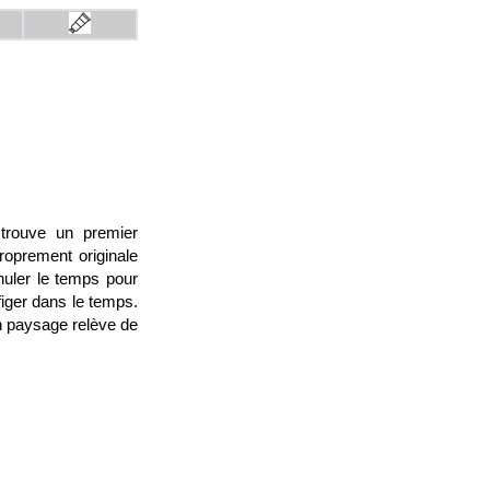
 trouve un premier
roprement originale
nuler le temps pour
figer dans le temps.
un paysage relève de