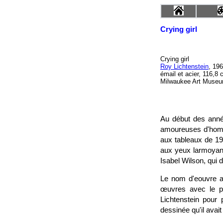
Crying girl
Crying girl
Roy Lichtenstein
, 19
émail et acier, 116,8
Milwaukee Art Muse
Au début des année
amoureuses d'homm
aux tableaux de 19
aux yeux larmoyant
Isabel Wilson, qui 
Le nom d'eouvre au
œuvres avec le p
Lichtenstein pour
dessinée qu'il avai