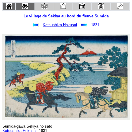
Le village de Sekiya au bord du fleuve Sumida
Katsushika Hokusai
1831
Sumida-gawa Sekiya no sato
Katsushika Hokusai
, 1831