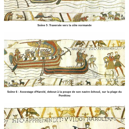
Scène 5 :Traversée vers la côte normande
Scène 6 : Accostage d'Harold, debout à la poupe de son navire échoué, sur la plage du
Ponthieu