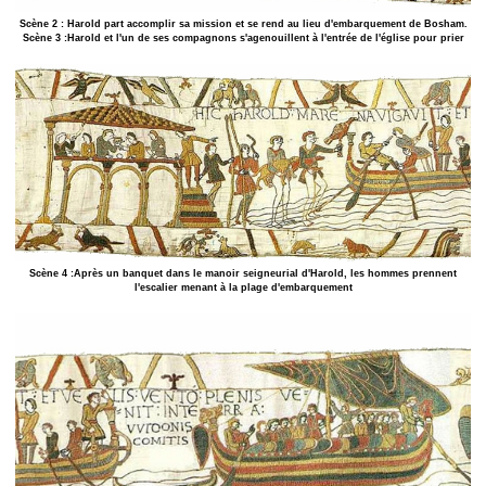
Scène 2 : Harold part accomplir sa mission et se rend au lieu d'embarquement de Bosham.
Scène 3 :Harold et l'un de ses compagnons s'agenouillent à l'entrée de l'église pour prier
Scène 4 :Après un banquet dans le manoir seigneurial d'Harold, les hommes prennent
l'escalier menant à la plage d'embarquement