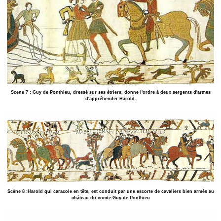
Scene 7 : Guy de Ponthieu, dressé sur ses étriers, donne l'ordre à deux sergents d'armes
d'appréhender Harold.
Scène 8 :Harold qui caracole en tête, est conduit par une escorte de cavaliers bien armés au
château du comte Guy de Ponthieu