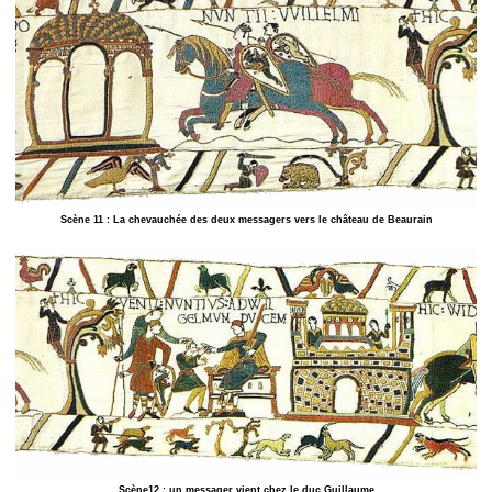
Scène 11 : La chevauchée des deux messagers vers le château de Beaurain
Scène12 : un messager vient chez le duc Guillaume