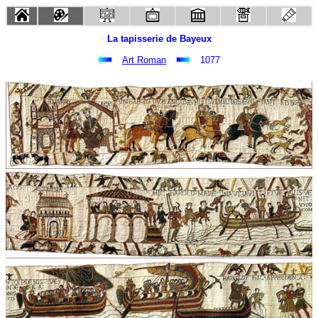
La tapisserie de Bayeux
Art Roman
1077