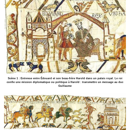
Scène 1 : Entrevue entre Édouard et son beau-frère Harold dans un palais royal. Le roi
confie une mission diplomatique ou politique à Harold : transmettre un message au duc
Guillaume