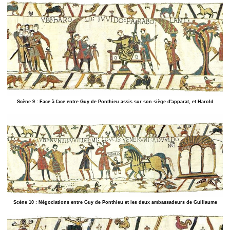
Scène 9 : Face à face entre Guy de Ponthieu assis sur son siège d'apparat, et Harold
Scène 10 : Négociations entre Guy de Ponthieu et les deux ambassadeurs de Guillaume