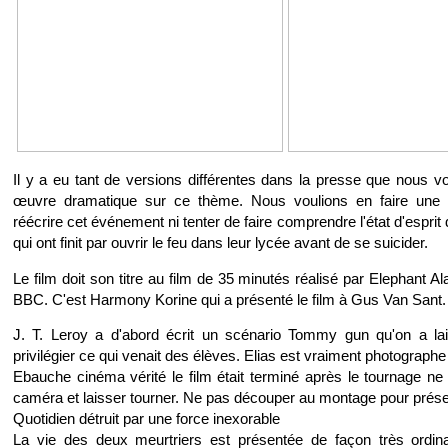
Il y a eu tant de versions différentes dans la presse que nous v
œuvre dramatique sur ce thème. Nous voulions en faire une f
réécrire cet événement ni tenter de faire comprendre l'état d'espri
qui ont finit par ouvrir le feu dans leur lycée avant de se suicider.
Le film doit son titre au film de 35 minutés réalisé par Elephant A
BBC. C'est Harmony Korine qui a présenté le film à Gus Van Sant.
J. T. Leroy a d'abord écrit un scénario Tommy gun qu'on a l
privilégier ce qui venait des élèves. Elias est vraiment photographe
Ebauche cinéma vérité le film était terminé après le tournage ne 
caméra et laisser tourner. Ne pas découper au montage pour préser
Quotidien détruit par une force inexorable
La vie des deux meurtriers est présentée de façon très ordina