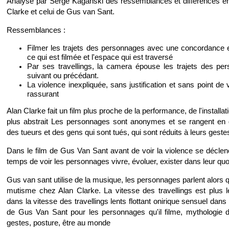
Analyse par Serge Kaganski des ressemblances et différences ent
Clarke et celui de Gus van Sant.
Ressemblances :
Filmer les trajets des personnages avec une concordance e
ce qui est filmée et l'espace qui est traversé
Par ses travellings, la camera épouse les trajets des pe
suivant ou précédant.
La violence inexpliquée, sans justification et sans point de
rassurant
Alan Clarke fait un film plus proche de la performance, de l'installati
plus abstrait Les personnages sont anonymes et se rangent en 
des tueurs et des gens qui sont tués, qui sont réduits à leurs geste
Dans le film de Gus Van Sant avant de voir la violence se déclen
temps de voir les personnages vivre, évoluer, exister dans leur quo
Gus van sant utilise de la musique, les personnages parlent alors q
mutisme chez Alan Clarke. La vitesse des travellings est plus l
dans la vitesse des travellings lents flottant onirique sensuel dan
de Gus Van Sant pour les personnages qu'il filme, mythologie d
gestes, posture, être au monde