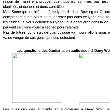
raison de manière à prouver que nous n'y sommes pas liés. C
identifiée, diabolisée et donc contrôlée
Matt Stone qui est allé au même lycée dit dans Bowling for Colum
comprendre que si vous ne réussissez pas dans ce lycée cela se 
les études ; si vous échouez au lycée vous échouerez dans la vie
peuvent se croire vouer à l'échec pour l'éternité
Pas de future, donc suicide puis puisque va mourir allons nous 
va se venger de ces gens qui nous détestent
Les questions des étudiants en audiovisuel à Dany Wol
Les questions des étudiants en audiovisuel à Dany Wolf, pr