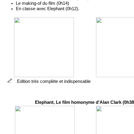
Le making-of du film (0h14)
En classe avec Elephant (0h12).
Edition très complète et indispensable
Elephant, Le film homonyme d'Alan Clark (0h38