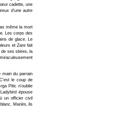
sœur cadette, une
reux d'une autre
 pas même la mort
nie. Les corps des
ains de glace. Le
leurs et Zare fait
 de ses sbires, la
t miraculeusement
e main du parrain
C'est le coup de
ga Pitic n'oublie
 Ladybird épouse
un officier civil
blanc. Mariés, ils