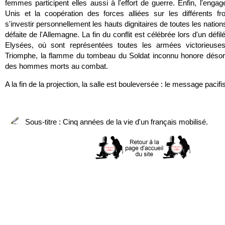
femmes participent elles aussi à l'effort de guerre. Enfin, l'enga
Unis et la coopération des forces alliées sur les différents fro
s'investir personnellement les hauts dignitaires de toutes les nations
défaite de l'Allemagne. La fin du conflit est célébrée lors d'un déf
Elysées, où sont représentées toutes les armées victorieuse
Triomphe, la flamme du tombeau du Soldat inconnu honore déso
des hommes morts au combat.
A la fin de la projection, la salle est bouleversée : le message pacifi
Sous-titre : Cinq années de la vie d'un français mobilisé.