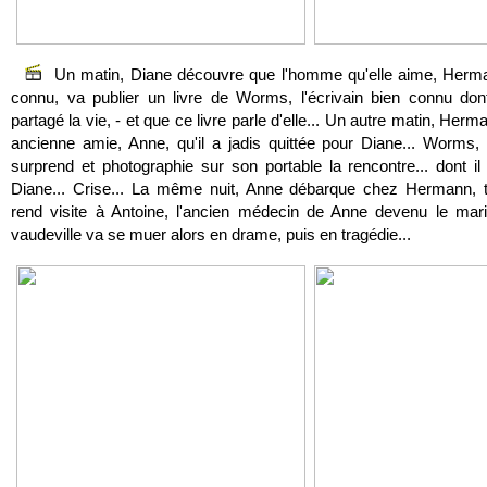
Un matin, Diane découvre que l'homme qu'elle aime, Herman
connu, va publier un livre de Worms, l'écrivain bien connu dont
partagé la vie, - et que ce livre parle d'elle... Un autre matin, Her
ancienne amie, Anne, qu'il a jadis quittée pour Diane... Worms, 
surprend et photographie sur son portable la rencontre... dont il
Diane... Crise... La même nuit, Anne débarque chez Hermann, 
rend visite à Antoine, l'ancien médecin de Anne devenu le mari 
vaudeville va se muer alors en drame, puis en tragédie...