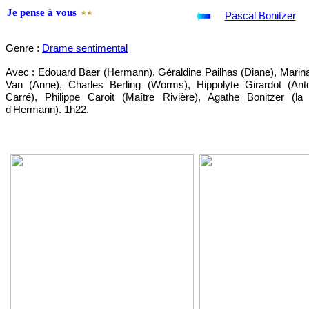
Je pense à vous
Pascal Bonitzer
Genre :
Drame sentimental
Avec : Edouard Baer (Hermann), Géraldine Pailhas (Diane), Marin
Van (Anne), Charles Berling (Worms), Hippolyte Girardot (Ant
Carré), Philippe Caroit (Maître Rivière), Agathe Bonitzer (la f
d'Hermann). 1h22.