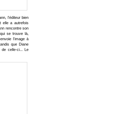
n, l'éditeur bien
 elle a autrefois
mann rencontre son
qui se trouve là,
 envoie l'image à
tandis que Diane
de celle-ci... Le