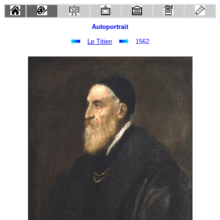
Autoportrait
Le Titien
1562