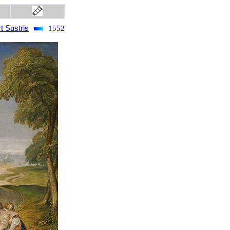
t Sustris
1552