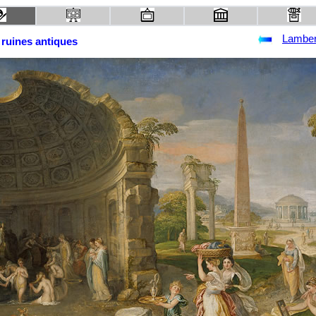
Lamber
ruines antiques