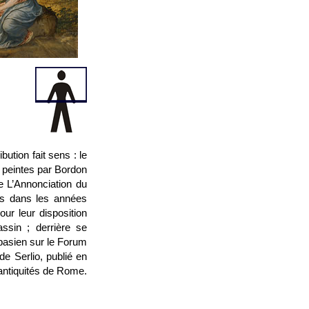
ution fait sens : le
s peintes par Bordon
e L’Annonciation du
es dans les années
ur leur disposition
ssin ; derrière se
pasien sur le Forum
de Serlio, publié en
antiquités de Rome.