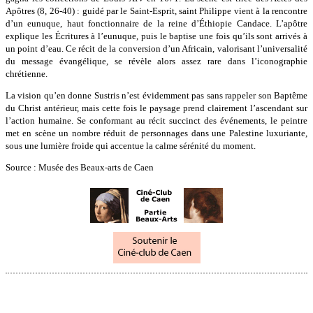
Apôtres (8, 26-40) : guidé par le Saint-Esprit, saint Philippe vient à la rencontre
d’un eunuque, haut fonctionnaire de la reine d’Éthiopie Candace. L’apôtre
explique les Écritures à l’eunuque, puis le baptise une fois qu’ils sont arrivés à
un point d’eau. Ce récit de la conversion d’un Africain, valorisant l’universalité
du message évangélique, se révèle alors assez rare dans l’iconographie
chrétienne.
La vision qu’en donne Sustris n’est évidemment pas sans rappeler son Baptême
du Christ antérieur, mais cette fois le paysage prend clairement l’ascendant sur
l’action humaine. Se conformant au récit succinct des événements, le peintre
met en scène un nombre réduit de personnages dans une Palestine luxuriante,
sous une lumière froide qui accentue la calme sérénité du moment.
Source : Musée des Beaux-arts de Caen