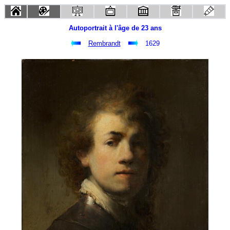
Autoportrait à l'âge de 23 ans
Rembrandt
1629