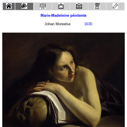
Marie-Madeleine pénitente
Johan Moreelse
1630