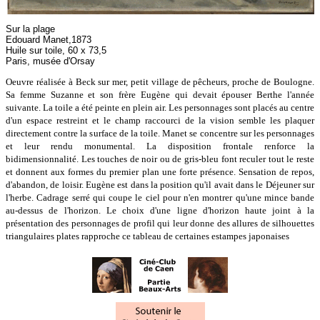
Sur la plage
Edouard Manet,1873
Huile sur toile, 60 x 73,5
Paris, musée d'Orsay
Oeuvre réalisée à Beck sur mer, petit village de pêcheurs, proche de Boulogne.
Sa femme Suzanne et son frère Eugène qui devait épouser Berthe l'année
suivante. La toile a été peinte en plein air. Les personnages sont placés au centre
d'un espace restreint et le champ raccourci de la vision semble les plaquer
directement contre la surface de la toile. Manet se concentre sur les personnages
et leur rendu monumental. La disposition frontale renforce la
bidimensionnalité. Les touches de noir ou de gris-bleu font reculer tout le reste
et donnent aux formes du premier plan une forte présence. Sensation de repos,
d'abandon, de loisir. Eugène est dans la position qu'il avait dans le Déjeuner sur
l'herbe. Cadrage serré qui coupe le ciel pour n'en montrer qu'une mince bande
au-dessus de l'horizon. Le choix d'une ligne d'horizon haute joint à la
présentation des personnages de profil qui leur donne des allures de silhouettes
triangulaires plates rapproche ce tableau de certaines estampes japonaises