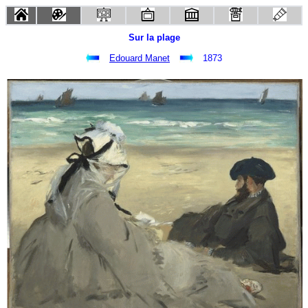
Sur la plage
Edouard Manet
1873