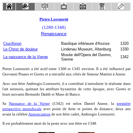
Pietro Lorenzetti
(1280-1348)
Renaissance
Crucifixion
Basilique inférieure d'Assise
1320
Le Christ de douleur
Lindenau Museum, Altenburg
1330
Musée dell'Opera del Duomo,
La naissance de la Vierge
1342
Sienne
Pietro Lorenzetti a été actif entre 1306 et 1345 environ. Il a été influencé par
Giovanni Pisano et Giotto et a travaillé aux côtés de Simone Martini à Assise.
Avec son frère Ambrogio Lorenzetti, il a contribué à introduire le réalisme dans
l'art siennois, quittant les attributs byzantins de cette époque, avec Giotto et
leurs suivants Bernardo Daddi et Maso di Banco.
Sa
Naissance de la Vierge
(1342) est selon Daniel Arasse, la
première
perspective monofocale
avec point de fuite et points de distance, deux ans
avant la célèbre
Annonciation
de son frère cadet, Ambrogio Lorenzetti.
Il est probablement mort de la peste avec son frère en 1348.