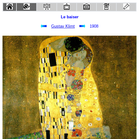
Le baiser
Gustav Klimt
1908