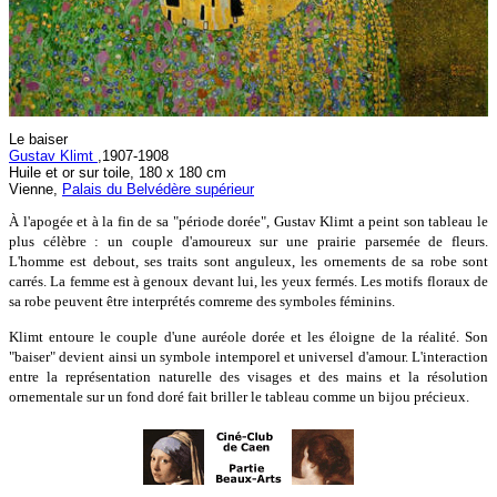
Le baiser
Gustav Klimt
,1907-1908
Huile et or sur toile, 180 x 180 cm
Vienne,
Palais du Belvédère supérieur
À l'apogée et à la fin de sa "période dorée", Gustav Klimt a peint son tableau le
plus célèbre : un couple d'amoureux sur une prairie parsemée de fleurs.
L'homme est debout, ses traits sont anguleux, les ornements de sa robe sont
carrés. La femme est à genoux devant lui, les yeux fermés. Les motifs floraux de
sa robe peuvent être interprétés comreme des symboles féminins.
Klimt entoure le couple d'une auréole dorée et les éloigne de la réalité. Son
"baiser" devient ainsi un symbole intemporel et universel d'amour. L'interaction
entre la représentation naturelle des visages et des mains et la résolution
ornementale sur un fond doré fait briller le tableau comme un bijou précieux.