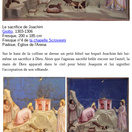
Le sacrifice de Joachim
Giotto
, 1303-1306
Fresque, 200 x 185 cm
Fresque n°4 de
la chapelle Scrovegni
Padoue, Eglise de l'Arena
Sur le haut de la colline se dresse un petit hôtel sur lequel Joachim fait lui-
même un sacrifice à Dieu. Alors que l'agneau sacrifié brûle encore sur l'autel, la
main de Dieu apparaît dans le ciel pour bénir Joaquim et lui signifier
l'acceptation de son offrande.