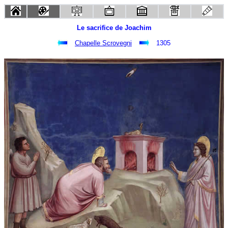
Le sacrifice de Joachim
Chapelle Scrovegni
1305