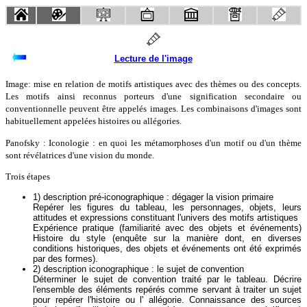
Lecture de l'image
Image: mise en relation de motifs artistiques avec des thèmes ou des concepts.
Les motifs ainsi reconnus porteurs d'une signification secondaire ou
conventionnelle peuvent être appelés images. Les combinaisons d'images sont
habituellement appelées histoires ou allégories.
Panofsky : Iconologie : en quoi les métamorphoses d'un motif ou d'un thème
sont révélatrices d'une vision du monde.
Trois étapes
1) description pré-iconographique : dégager la vision primaire
Repérer les figures du tableau, les personnages, objets, leurs
attitudes et expressions constituant l'univers des motifs artistiques
Expérience pratique (familiarité avec des objets et événements)
Histoire du style (enquête sur la manière dont, en diverses
conditions historiques, des objets et événements ont été exprimés
par des formes).
2) description iconographique : le sujet de convention
Déterminer le sujet de convention traité par le tableau. Décrire
l'ensemble des éléments repérés comme servant à traiter un sujet
pour repérer l'histoire ou l' allégorie. Connaissance des sources