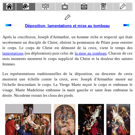
Déposition, lamentations et mise au tombeau
Après la crucifixion, Joseph d'Arimathie, un homme riche et respecté qui était
secrètement un disciple de Christ, obtient la permission de Pilate pour enterrer
le corps. Le corps de Christ est démonté de la croix, vient le temps des
lamentations
(ou déploration) puis celui de
la mise au tombeau
. Chacun de ces
trois moments montrent le corps supplicié du Christ et la douleur des saintes
femmes.
Les représentations traditionnelles de la déposition, ou descente de croix
montrent une échelle contre la croix, avec Joseph d'Arimathie monté sur
l'échelle descendant le corps. La Vierge Marie reçoit le corps et embrasse le
visage. Marie Madeleine embrasse la main gauche et saint Jean embrasse la
droite. Nicodeme extrait les clous des pieds.