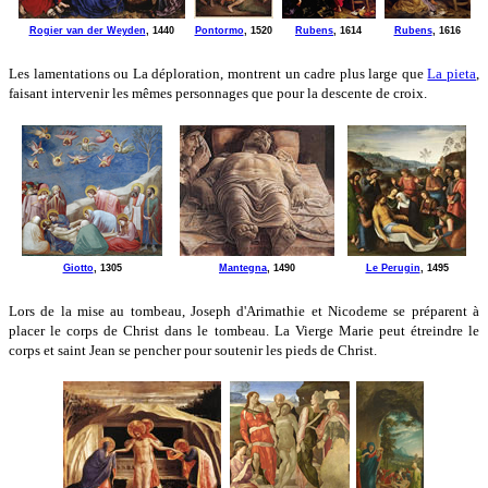
Rogier van der Weyden
, 1440
Pontormo
, 1520
Rubens
, 1614
Rubens
, 1616
Les lamentations ou La déploration, montrent un cadre plus large que
La pieta
,
faisant intervenir les mêmes personnages que pour la descente de croix.
Giotto
, 1305
Mantegna
, 1490
Le Perugin
, 1495
Lors de la mise au tombeau, Joseph d'Arimathie et Nicodeme se préparent à
placer le corps de Christ dans le tombeau. La Vierge Marie peut étreindre le
corps et saint Jean se pencher pour soutenir les pieds de Christ.